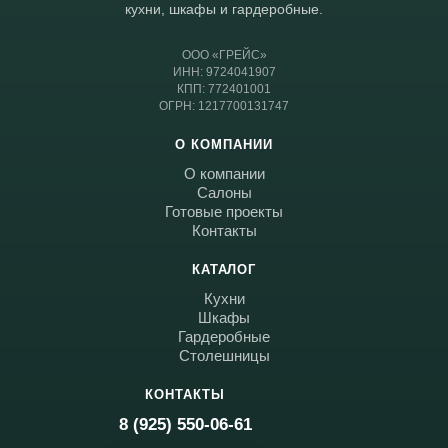
кухни, шкафы и гардеробные.
ООО «ГРЕЙС»
ИНН: 9724041907
КПП: 772401001
ОГРН: 1217700131747
О КОМПАНИИ
О компании
Салоны
Готовые проекты
Контакты
КАТАЛОГ
Кухни
Шкафы
Гардеробные
Столешницы
Telegram
›
КОНТАКТЫ
Ответим в Telegram
8 (925) 550-06-61