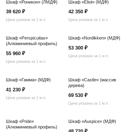
Шкаф «Роникон» (ЛМДФ)
Шкаф «Eliot» (МДФ)
39 620
₽
42 350
₽
Цена указана за 1 м.п.
Цена указана за 1 м.п.
Шкаф «Perspicuitas»
Шкаф «Nordikken» (МДФ)
(Алюминиевый профиль)
53 300
₽
55 960
₽
Цена указана за 1 м.п.
Цена указана за 1 м.п.
Шкаф «Гамма» (МДФ)
Шкаф «Castle» (массив
дерева)
41 230
₽
69 530
₽
Цена указана за 1 м.п.
Цена указана за 1 м.п.
Шкаф «Pride»
Шкаф «Auspice» (МДФ)
(Алюминиевый профиль)
48 720
₽