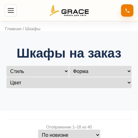
Главная
/ Шкафы
Шкафы
на заказ
Сортировка:
Отображение 1–18 из 40
самые
недавние