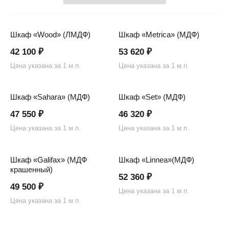
Шкаф «Wood» (ЛМДФ)
Шкаф «Metrica» (МДФ)
42 100
₽
53 620
₽
Цена указана за 1 м.п.
Цена указана за 1 м.п.
Шкаф «Sahara» (МДФ)
Шкаф «Set» (МДФ)
47 550
₽
46 320
₽
Цена указана за 1 м.п.
Цена указана за 1 м.п.
Шкаф «Galifax» (МДФ
Шкаф «Linnea»(МДФ)
крашенный)
52 360
₽
49 500
₽
Цена указана за 1 м.п.
Цена указана за 1 м.п.