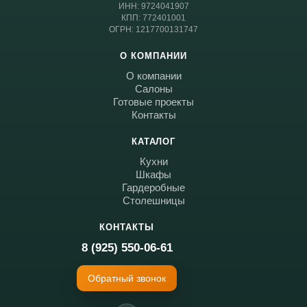
ИНН: 9724041907
КПП: 772401001
ОГРН: 1217700131747
О КОМПАНИИ
О компании
Салоны
Готовые проекты
Контакты
КАТАЛОГ
Кухни
Шкафы
Гардеробные
Столешницы
Telegram
›
КОНТАКТЫ
Ответим в Telegram
8 (925) 550-06-61
MAX
›
Обратный звонок
Ответим в MAX