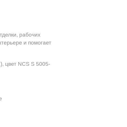
тделки, рабочих
терьере и помогает
, цвет NCS S 5005-
е