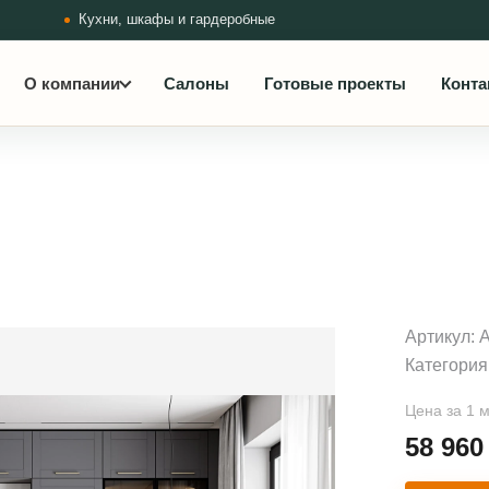
Кухни, шкафы и гардеробные
О компании
Салоны
Готовые проекты
Конта
Артикул:
Категория
Цена за 1 
58 96