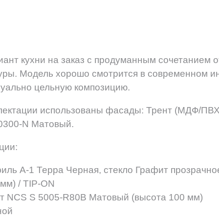
ант кухни на заказ с продуманным сочетанием о
уры. Модель хорошо смотрится в современном ин
зуально цельную композицию.
лектации использованы фасады: Трент (МДФ/ПВХ)
0300-N Матовый.
ции:
ль А-1 Терра Черная, стекло Графит прозрачно
мм) / TIP-ON
т NCS S 5005-R80B Матовый (высота 100 мм)
ной