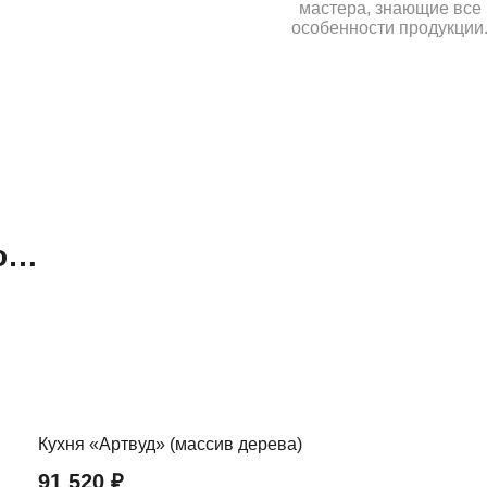
мастера, знающие все
особенности продукции
но…
Кухня «Артвуд» (массив дерева)
91 520
₽