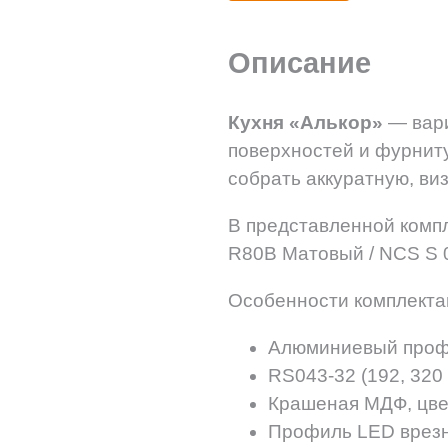
Описание
Кухня «Алькор»
— вари
поверхностей и фурнит
собрать аккуратную, ви
В представленной комп
R80B Матовый / NCS S 
Особенности комплекта
Алюминиевый профи
RS043-32 (192, 320 
Крашеная МДФ, цве
Профиль LED врез