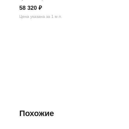
58 320
₽
Цена указана за 1 м.п.
Похожие