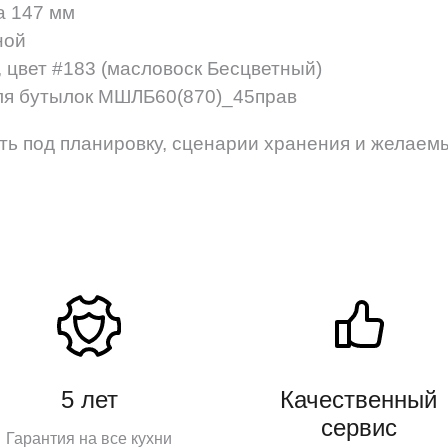
а 147 мм
ной
 цвет #183 (масловоск Бесцветный)
ля бутылок МШЛБ60(870)_45прав
ть под планировку, сценарии хранения и желаем
5 лет
Качественный
сервис
Гарантия на все кухни