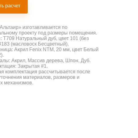
ть расчет
Альтаир» изготавливается по
льному проекту под размеры помещения.
 Т709 Натуральный дуб, цвет 101 (без
 #183 (масловоск Бесцветный).
ица: Акрил Fenix NTM, 20 мм, цвет Белый
).
лы: Акрил, Массив дерева, Шпон, Дуб.
тация: Закрытая #1.
я комплектация рассчитывается после
уточнения материалов, размеров и
х механизмов.