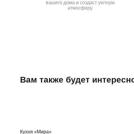
вашего дома и создаст уютную
атмосферу.
Вам также будет интерес
Кухня «Мира»