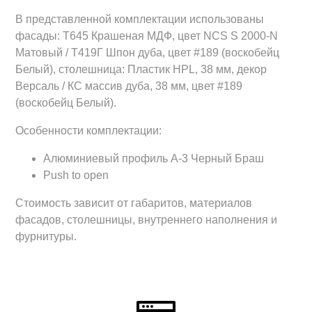
В представленной комплектации использованы
фасады: Т645 Крашеная МДФ, цвет NCS S 2000-N
Матовый / Т419Г Шпон дуба, цвет #189 (воскобейц
Белый), столешница: Пластик HPL, 38 мм, декор
Версаль / КС массив дуба, 38 мм, цвет #189
(воскобейц Белый).
Особенности комплектации:
Алюминиевый профиль А-3 Черный Браш
Push to open
Стоимость зависит от габаритов, материалов
фасадов, столешницы, внутреннего наполнения и
фурнитуры.