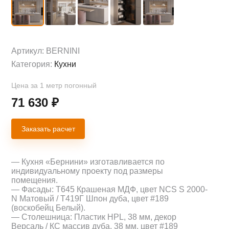
Артикул:
BERNINI
Категория:
Кухни
Цена за 1 метр погонный
71 630
₽
Заказать расчет
— Кухня «Бернини» изготавливается по
индивидуальному проекту под размеры
помещения.
— Фасады: Т645 Крашеная МДФ, цвет NCS S 2000-
N Матовый / Т419Г Шпон дуба, цвет #189
(воскобейц Белый).
— Столешница: Пластик HPL, 38 мм, декор
Версаль / КС массив дуба, 38 мм, цвет #189