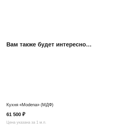
Вам также будет интересно…
Кухня «Modena» (МДФ)
61 500
₽
Цена указана за 1 м.п.
Ц