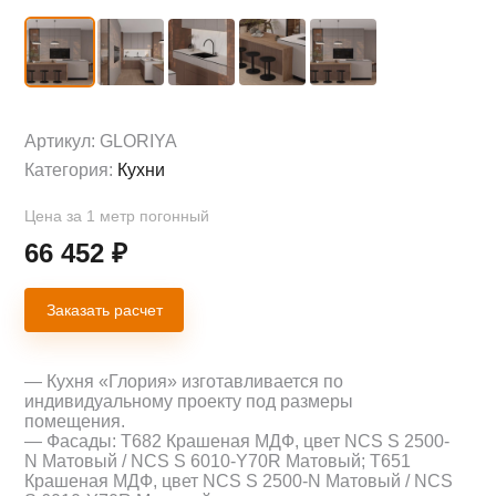
Артикул:
GLORIYA
Категория:
Кухни
Цена за 1 метр погонный
66 452
₽
Заказать расчет
— Кухня «Глория» изготавливается по
индивидуальному проекту под размеры
помещения.
— Фасады: Т682 Крашеная МДФ, цвет NCS S 2500-
N Матовый / NCS S 6010-Y70R Матовый; Т651
Крашеная МДФ, цвет NCS S 2500-N Матовый / NCS