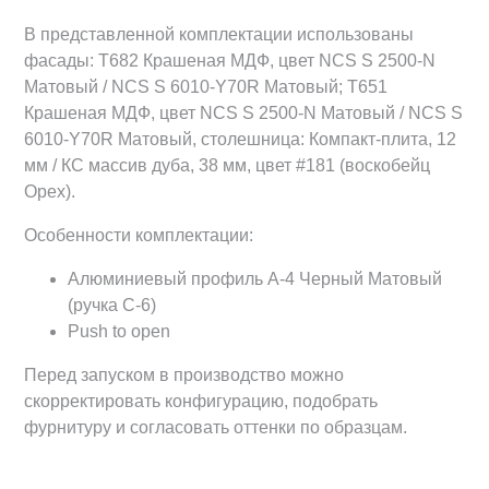
В представленной комплектации использованы
фасады: Т682 Крашеная МДФ, цвет NCS S 2500-N
Матовый / NCS S 6010-Y70R Матовый; Т651
Крашеная МДФ, цвет NCS S 2500-N Матовый / NCS S
6010-Y70R Матовый, столешница: Компакт-плита, 12
мм / КС массив дуба, 38 мм, цвет #181 (воскобейц
Орех).
Особенности комплектации:
Алюминиевый профиль А-4 Черный Матовый
(ручка С-6)
Push to open
Перед запуском в производство можно
скорректировать конфигурацию, подобрать
фурнитуру и согласовать оттенки по образцам.