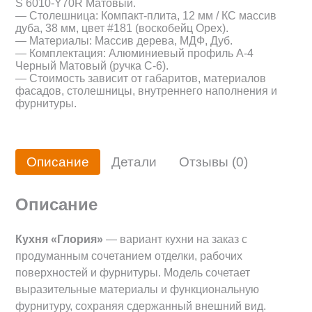
S 6010-Y70R Матовый.
— Столешница: Компакт-плита, 12 мм / КС массив
дуба, 38 мм, цвет #181 (воскобейц Орех).
— Материалы: Массив дерева, МДФ, Дуб.
— Комплектация: Алюминиевый профиль А-4
Черный Матовый (ручка С-6).
— Стоимость зависит от габаритов, материалов
фасадов, столешницы, внутреннего наполнения и
фурнитуры.
Описание
Детали
Отзывы (0)
Описание
Кухня «Глория»
— вариант кухни на заказ с
продуманным сочетанием отделки, рабочих
поверхностей и фурнитуры. Модель сочетает
выразительные материалы и функциональную
фурнитуру, сохраняя сдержанный внешний вид.