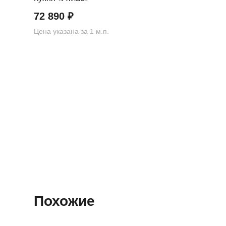
72 890
₽
Цена указана за 1 м.п.
Похожие