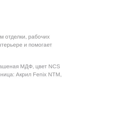
м отделки, рабочих
терьере и помогает
рашеная МДФ, цвет NCS
ница: Акрил Fenix NTM,