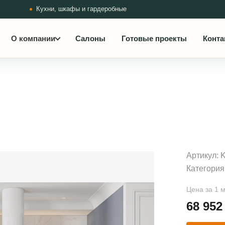
Кухни, шкафы и гардеробные
О компании
Салоны
Готовые проекты
Конта
Артикул:
Категория
Цена за 1 
68 95