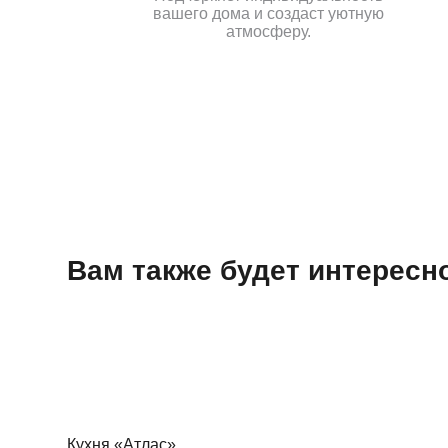
вашего дома и создаст уютную
атмосферу.
Вам также будет интерес
Кухня «Атлас»