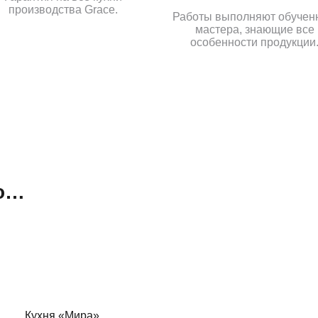
производства Grace.
Работы выполняют обучен
мастера, знающие все
особенности продукции
но…
Кухня «Мира»