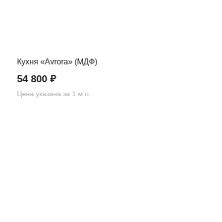
Кухня «Avrora» (МДФ)
54 800
₽
Цена указана за 1 м.п.
Вернуться назад