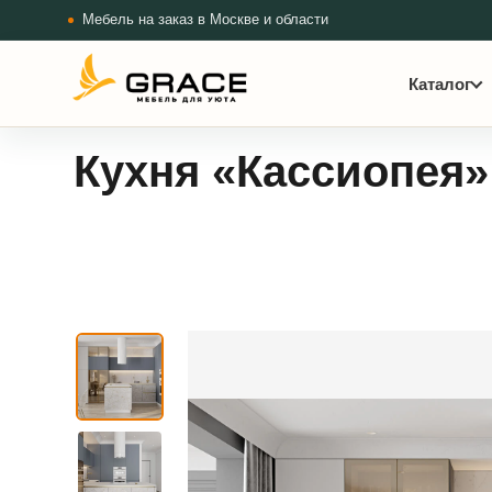
Мебель на заказ в Москве и области
Каталог
Кухня «Кассиопея»