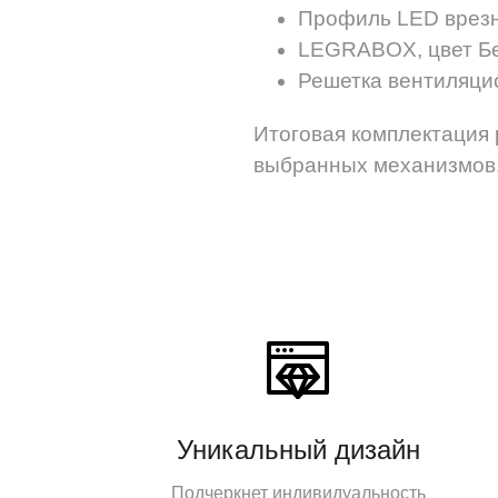
Профиль LED врезн
LEGRABOX, цвет Б
Решетка вентиляци
Итоговая комплектация 
выбранных механизмов
Уникальный дизайн
Подчеркнет индивидуальность