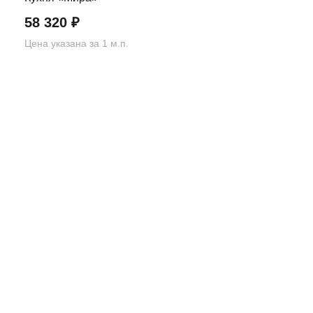
58 320
₽
Цена указана за 1 м.п.