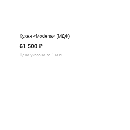
Кухня «Modena» (МДФ)
61 500
₽
Цена указана за 1 м.п.