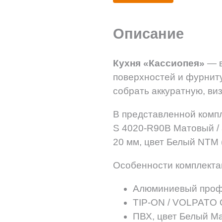
Описание
Кухня «Кассиопея»
— 
поверхностей и фурнит
собрать аккуратную, ви
В представленной комп
S 4020-R90B Матовый / 
20 мм, цвет Белый NTM 
Особенности комплекта
Алюминиевый профи
TIP-ON / VOLPATO G
ПВХ, цвет Белый М