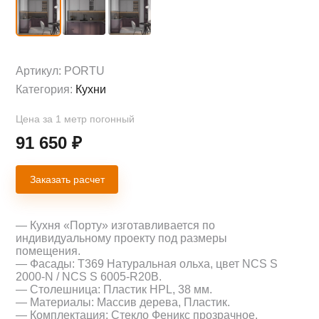
Артикул:
PORTU
Категория:
Кухни
Цена за 1 метр погонный
91 650
₽
Заказать расчет
— Кухня «Порту» изготавливается по
индивидуальному проекту под размеры
помещения.
— Фасады: Т369 Натуральная ольха, цвет NCS S
2000-N / NCS S 6005-R20B.
— Столешница: Пластик HPL, 38 мм.
— Материалы: Массив дерева, Пластик.
— Комплектация: Стекло Феникс прозрачное.