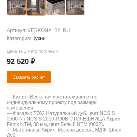
Артикул:
VESKONA_22_RU
Категория:
Кухни
Цена за 1 метр погонный
92 520
₽
Заказать расчет
— Кухня «Вескона» изготавливается по
индивидуальному проекту под размеры
помещения.
— Фасады: Т762 Натуральный дуб, цвет NCS S
0500-N / NCS S 2010-R90B CТОЛЕШНИЦА Акрил
Fenix NTM, 38 мм, цвет Белый NTM (0032).
— Материалы: Акрил, Массив дерева, МДФ, Шпон,
Дуб.