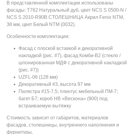
В представленной комплектации использованы
фасады: Т762 Натуральный дуб, цвет NCS S 0500-N /
NCS S 2010-R90B CТОЛЕШНИЦА Акрил Fenix NTM,
38 мм, цвет Белый NTM (0032).
Особенности комплектации:
Фасад с плоской вставкой и декоративной
накладкой (рис. #7), фасад Комби-В2 (стекло /
шпонированная МДФ с декоративной накладкой
(рис. #7))
UZFL-06 (128 мм)
Декоративный #3, высота 97 мм
Пилястра #15-7,5; плинтус мебельный ПМ-7;
багет Б7; короб HB «Вескона» (900) под
встраиваемую вытяжку
Стоимость зависит от габаритов, материалов
фасадов, столешницы, внутреннего наполнения и
фурнитуры.