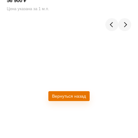
56 900
₽
Цена указана за 1 м.п.
Ц
Вернуться назад