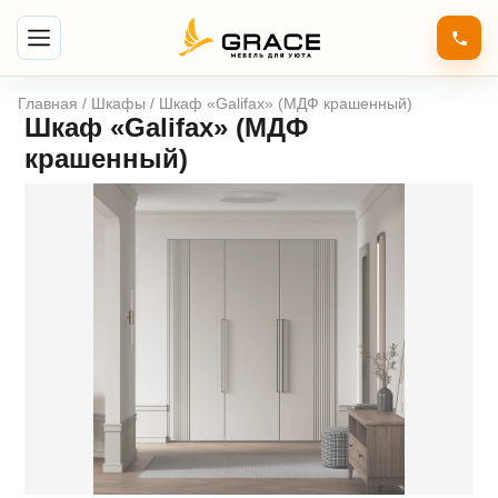
Главная
/
Шкафы
/ Шкаф «Galifax» (МДФ крашенный)
Шкаф «Galifax» (МДФ
крашенный)