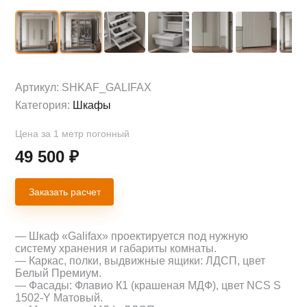
Артикул:
SHKAF_GALIFAX
Категория:
Шкафы
Цена за 1 метр погонный
49 500
₽
Заказать расчет
— Шкаф «Galifax» проектируется под нужную
систему хранения и габариты комнаты.
— Каркас, полки, выдвижные ящики: ЛДСП, цвет
Белый Премиум.
— Фасады: Флавио К1 (крашеная МДФ), цвет NCS S
1502-Y Матовый.