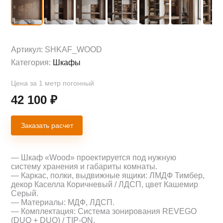
Артикул:
SHKAF_WOOD
Категория:
Шкафы
Цена за 1 метр погонный
42 100
₽
Заказать расчет
— Шкаф «Wood» проектируется под нужную
систему хранения и габариты комнаты.
— Каркас, полки, выдвижные ящики: ЛМДФ Тимбер,
декор Каселла Коричневый / ЛДСП, цвет Кашемир
Серый.
— Материалы: МДФ, ЛДСП.
— Комплектация: Система зонирования REVEGO
(DUO + DUO) / TIP-ON.