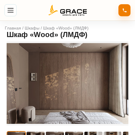
Главная
/
Шкафы
/ Шкаф «Wood» (ЛМДФ)
Шкаф «Wood» (ЛМДФ)