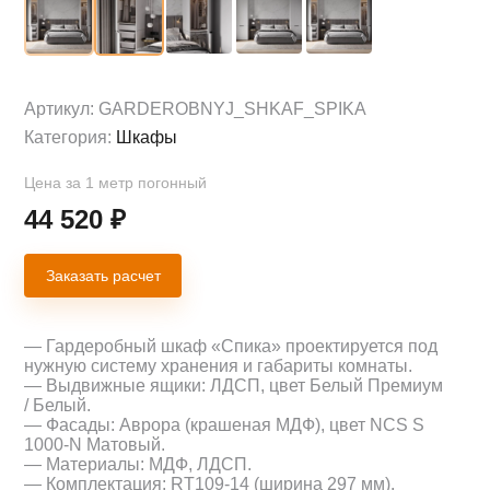
Артикул:
GARDEROBNYJ_SHKAF_SPIKA
Категория:
Шкафы
Цена за 1 метр погонный
44 520
₽
Заказать расчет
— Гардеробный шкаф «Спика» проектируется под
нужную систему хранения и габариты комнаты.
— Выдвижные ящики: ЛДСП, цвет Белый Премиум
/ Белый.
— Фасады: Аврора (крашеная МДФ), цвет NCS S
1000-N Матовый.
— Материалы: МДФ, ЛДСП.
— Комплектация: RT109-14 (ширина 297 мм).