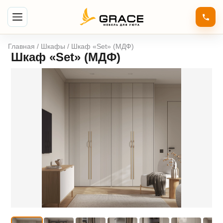
Главная
/
Шкафы
/ Шкаф «Set» (МДФ)
Шкаф «Set» (МДФ)