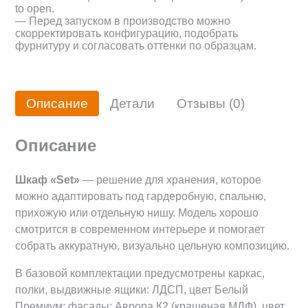
to open.
— Перед запуском в производство можно
скорректировать конфигурацию, подобрать
фурнитуру и согласовать оттенки по образцам.
Описание
Детали
Отзывы (0)
Описание
Шкаф «Set»
— решение для хранения, которое
можно адаптировать под гардеробную, спальню,
прихожую или отдельную нишу. Модель хорошо
смотрится в современном интерьере и помогает
собрать аккуратную, визуально цельную композицию.
В базовой комплектации предусмотрены каркас,
полки, выдвижные ящики: ЛДСП, цвет Белый
Премиум; фасады: Аврора К2 (крашеная МДФ), цвет