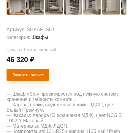
Артикул:
SHKAF_SET
Категория:
Шкафы
Цена за 1 метр погонный
46 320
₽
Заказать расчет
— Шкаф «Set» проектируется под нужную систему
хранения и габариты комнаты.
— Каркас, полки, выдвижные ящики: ЛДСП, цвет
Белый Премиум.
— Фасады: Аврора К2 (крашеная МДФ), цвет NCS S
1002-Y Матовый.
— Материалы: МДФ, ЛДСП.
— Комплектация: 131-R15 (ширина 1135 мм) / Push