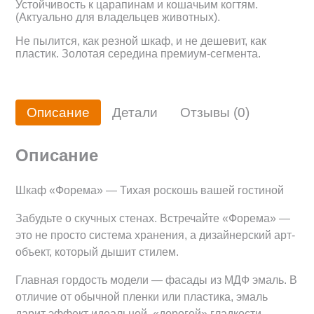
Устойчивость к царапинам и кошачьим когтям.
(Актуально для владельцев животных).
Не пылится, как резной шкаф, и не дешевит, как
пластик. Золотая середина премиум-сегмента.
Описание
Детали
Отзывы (0)
Описание
Шкаф «Форема» — Тихая роскошь вашей гостиной
Забудьте о скучных стенах. Встречайте «Форема» —
это не просто система хранения, а дизайнерский арт-
объект, который дышит стилем.
Главная гордость модели — фасады из МДФ эмаль. В
отличие от обычной пленки или пластика, эмаль
дарит эффект идеальной, «дорогой» гладкости.