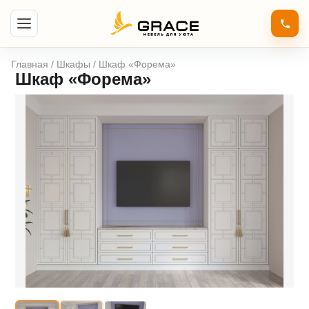
Главная
/
Шкафы
/ Шкаф «Форема»
Шкаф «Форема»