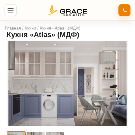
Главная
/
Кухни
/ Кухня «Atlas» (МДФ)
Кухня «Atlas» (МДФ)