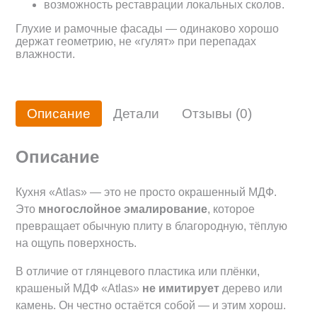
возможность реставрации локальных сколов.
Глухие и рамочные фасады — одинаково хорошо
держат геометрию, не «гулят» при перепадах
влажности.
Описание
Детали
Отзывы (0)
Описание
Кухня «Atlas» — это не просто окрашенный МДФ.
Это
многослойное эмалирование
, которое
превращает обычную плиту в благородную, тёплую
на ощупь поверхность.
В отличие от глянцевого пластика или плёнки,
крашеный МДФ «Atlas»
не имитирует
дерево или
камень. Он честно остаётся собой — и этим хорош.