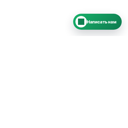
›
Ответим во ВКонтакте
Написать нам
КОНТАКТЫ
8 (925) 550-06-61
Обратный звонок