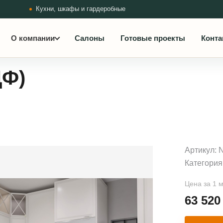
Кухни, шкафы и гардеробные
О компании
Салоны
Готовые проекты
Конта
ДФ)
Артикул:
Категория
Цена за 1 
63 52