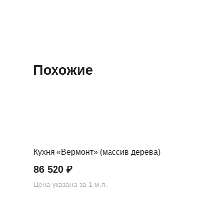
Похожие
Кухня «Вермонт» (массив дерева)
86 520
₽
Цена указана за 1 м.п.