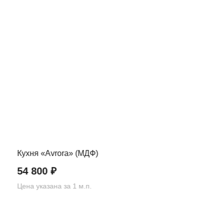
Кухня «Avrora» (МДФ)
54 800
₽
Цена указана за 1 м.п.