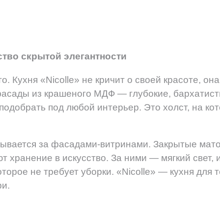
сство скрытой элегантности
. Кухня «Nicolle» не кричит о своей красоте, он
фасады из крашеного МДФ — глубокие, бархатист
подобрать под любой интерьер. Это холст, на ко
рывается за фасадами-витринами. Закрытые мат
т хранение в искусство. За ними — мягкий свет, 
орое не требует уборки. «Nicolle» — кухня для т
ри.