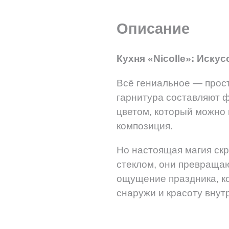
Описание
Кухня «Nicolle»: Иску
Всё гениальное — просто
гарнитура составляют 
цветом, который можно 
композиция.
Но настоящая магия ск
стеклом, они превращаю
ощущение праздника, кот
снаружи и красоту внут