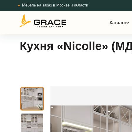
Мебель на заказ в Москве и области
Каталог
Кухня «Nicolle» (М