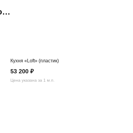
но…
Кухня «Loft» (пластик)
53 200
₽
Цена указана за 1 м.п.