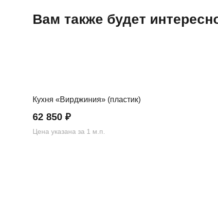
Вам также будет интерес
Кухня «Вирджиния» (пластик)
62 850
₽
Цена указана за 1 м.п.