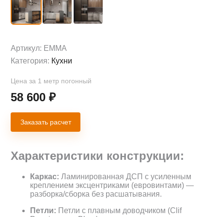
Артикул:
EMMA
Категория:
Кухни
Цена за 1 метр погонный
58 600
₽
Заказать расчет
Характеристики конструкции:
Каркас:
Ламинированная ДСП с усиленным
креплением эксцентриками (евровинтами) —
разборка/сборка без расшатывания.
Петли:
Петли с плавным доводчиком (Clif