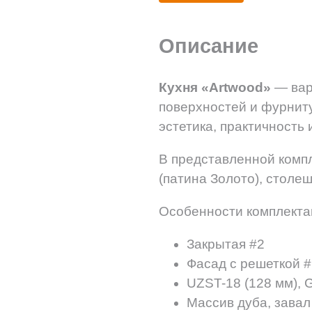
Описание
Кухня «Artwood»
— вар
поверхностей и фурниту
эстетика, практичность
В представленной комп
(патина Золото), столе
Особенности комплекта
Закрытая #2
Фасад с решеткой 
UZST-18 (128 мм), 
Массив дуба, завал