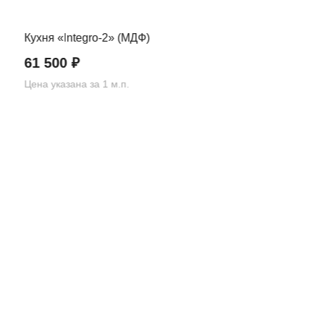
Кухня «Integro-2» (МДФ)
61 500
₽
Цена указана за 1 м.п.
Вернуться назад