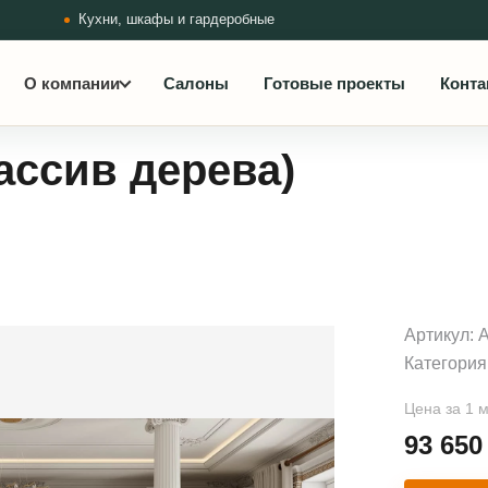
Кухни, шкафы и гардеробные
О компании
Салоны
Готовые проекты
Конта
ассив дерева)
Артикул:
Категория
Цена за 1 
93 65