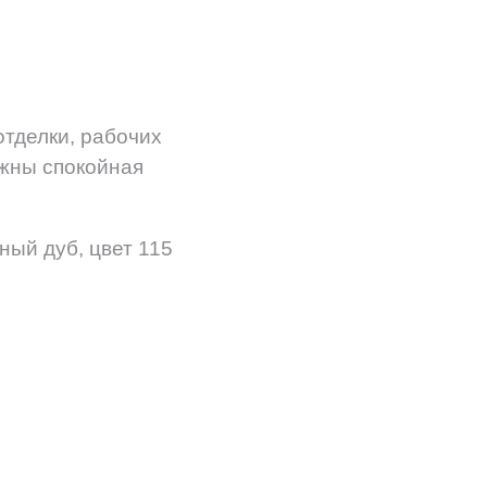
отделки, рабочих
ажны спокойная
ый дуб, цвет 115