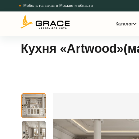
Мебель на заказ в Москве и области
Каталог
Кухня «Artwood»(м