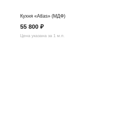
Кухня «Atlas» (МДФ)
55 800
₽
Цена указана за 1 м.п.