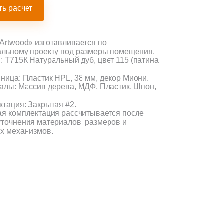
ть расчет
Artwood» изготавливается по
льному проекту под размеры помещения.
 Т715К Натуральный дуб, цвет 115 (патина
ица: Пластик HPL, 38 мм, декор Миони.
лы: Массив дерева, МДФ, Пластик, Шпон,
тация: Закрытая #2.
я комплектация рассчитывается после
уточнения материалов, размеров и
х механизмов.