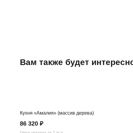
Вам также будет интерес
Кухня «Амалия» (массив дерева)
86 320
₽
Цена указана за 1 м.п.