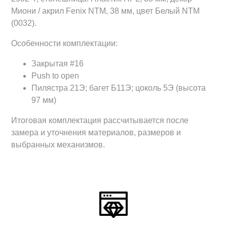
Миони / акрил Fenix NTM, 38 мм, цвет Белый NTM
(0032).
Особенности комплектации:
Закрытая #16
Push to open
Пилястра 21Э; багет Б11Э; цоколь 5Э (высота
97 мм)
Итоговая комплектация рассчитывается после
замера и уточнения материалов, размеров и
выбранных механизмов.