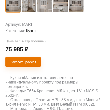
Артикул:
MARI
Категория:
Кухни
Цена за 1 метр погонный
75 985
₽
Заказать расчет
— Кухня «Мари» изготавливается по
индивидуальному проекту под размеры
помещения.
— Фасады: Т654 Крашеная МДФ, цвет 161 / NCS S
2502-Y.
— Столешница: Пластик HPL, 38 мм, декор Миони /
акрил Fenix NTM, 38 мм, цвет Белый NTM (0032).
— Материалы: Акрил, МДФ, Пластик.