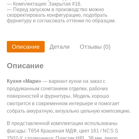
— Комплектация: Закрытая #16.
— Перед запуском в производство можно
скорректировать конфигурацию, подобрать
фурнитуру и согласовать оттенки по образцам.
Описание
Детали
Отзывы (0)
Описание
Кухня «Мари»
— вариант кухни на заказ с
продуманным сочетанием отделки, рабочих
поверхностей и фурнитуры. Модель хорошо
смотрится в современном интерьере и помогает
собрать аккуратную, визуально цельную композицию.
В представленной комплектации использованы
фасады: Т654 Крашеная МДФ, цвет 161 / NCS S
2502-Y, столешница: Пластик HPL, 38 мм, декор