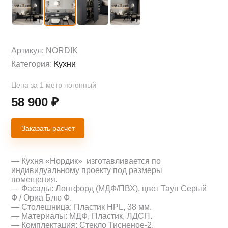
Артикул:
NORDIK
Категория:
Кухни
Цена за 1 метр погонный
58 900
₽
Заказать расчет
— Кухня «Нордик» изготавливается по
индивидуальному проекту под размеры
помещения.
— Фасады: Лонгфорд (МДФ/ПВХ), цвет Тауп Серый
Ф / Ориа Блю Ф.
— Столешница: Пластик HPL, 38 мм.
— Материалы: МДФ, Пластик, ЛДСП.
— Комплектация: Стекло Тисненое-2.