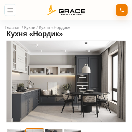
Главная
/
Кухни
/ Кухня «Нордик»
Кухня «Нордик»