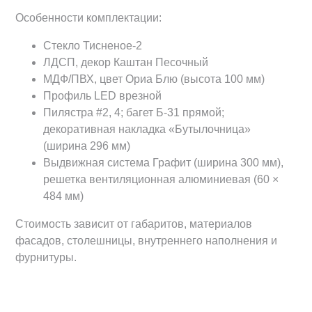
Особенности комплектации:
Стекло Тисненое-2
ЛДСП, декор Каштан Песочный
МДФ/ПВХ, цвет Ориа Блю (высота 100 мм)
Профиль LED врезной
Пилястра #2, 4; багет Б-31 прямой;
декоративная накладка «Бутылочница»
(ширина 296 мм)
Выдвижная система Графит (ширина 300 мм),
решетка вентиляционная алюминиевая (60 ×
484 мм)
Стоимость зависит от габаритов, материалов
фасадов, столешницы, внутреннего наполнения и
фурнитуры.