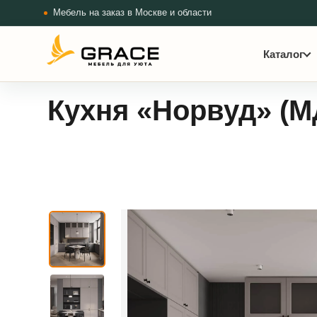
Мебель на заказ в Москве и области
Каталог
Кухня «Норвуд» (