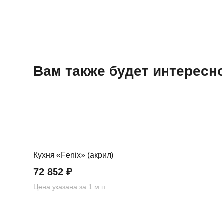
Вам также будет интерес
Кухня «Fenix» (акрил)
72 852
₽
Цена указана за 1 м.п.