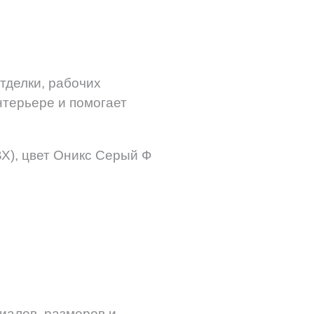
тделки, рабочих
терьере и помогает
Х), цвет Оникс Серый Ф
иалов, размеров и