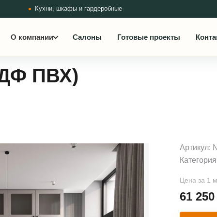
Кухни, шкафы и гардеробные
О компании
Салоны
Готовые проекты
Конта
МДФ ПВХ)
Артикул:
Категория
Цена за 1 
61 25