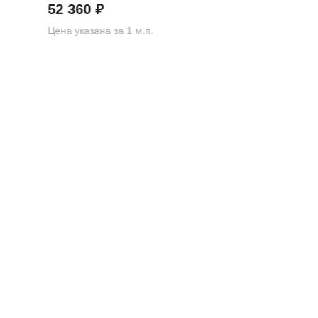
52 360
₽
Цена указана за 1 м.п.
О КОМПАНИ