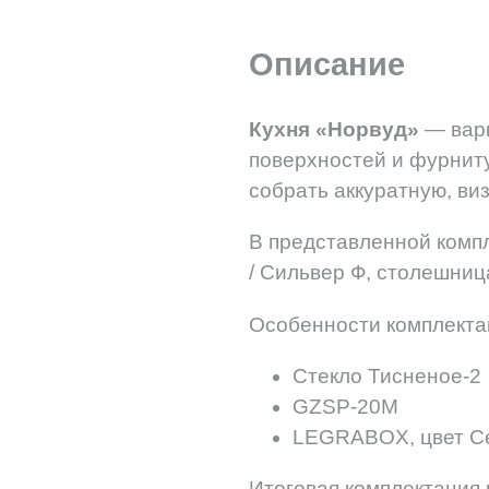
Описание
Кухня «Норвуд»
— вари
поверхностей и фурнит
собрать аккуратную, ви
В представленной комп
/ Сильвер Ф, столешниц
Особенности комплекта
Стекло Тисненое-2
GZSP-20M
LEGRABOX, цвет С
Итоговая комплектация 