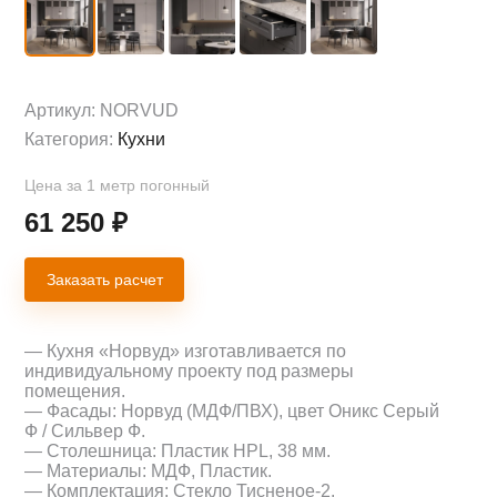
Артикул:
NORVUD
Категория:
Кухни
Цена за 1 метр погонный
61 250
₽
Заказать расчет
— Кухня «Норвуд» изготавливается по
индивидуальному проекту под размеры
помещения.
— Фасады: Норвуд (МДФ/ПВХ), цвет Оникс Серый
Ф / Сильвер Ф.
— Столешница: Пластик HPL, 38 мм.
— Материалы: МДФ, Пластик.
— Комплектация: Стекло Тисненое-2.