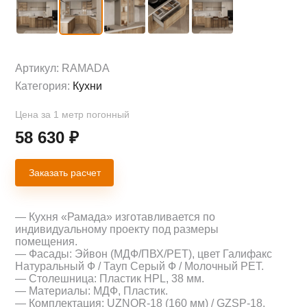
Артикул:
RAMADA
Категория:
Кухни
Цена за 1 метр погонный
58 630
₽
Заказать расчет
— Кухня «Рамада» изготавливается по
индивидуальному проекту под размеры
помещения.
— Фасады: Эйвон (МДФ/ПВХ/PET), цвет Галифакс
Натуральный Ф / Тауп Серый Ф / Молочный PET.
— Столешница: Пластик HPL, 38 мм.
— Материалы: МДФ, Пластик.
— Комплектация: UZNOR-18 (160 мм) / GZSP-18.