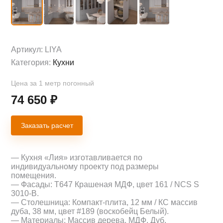
Артикул:
LIYA
Категория:
Кухни
Цена за 1 метр погонный
74 650
₽
Заказать расчет
— Кухня «Лия» изготавливается по
индивидуальному проекту под размеры
помещения.
— Фасады: Т647 Крашеная МДФ, цвет 161 / NCS S
3010-B.
— Столешница: Компакт-плита, 12 мм / КС массив
дуба, 38 мм, цвет #189 (воскобейц Белый).
— Материалы: Массив дерева, МДФ, Дуб.