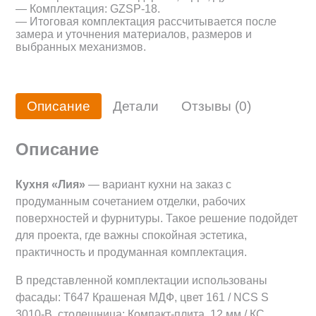
— Комплектация: GZSP-18.
— Итоговая комплектация рассчитывается после
замера и уточнения материалов, размеров и
выбранных механизмов.
Описание
Детали
Отзывы (0)
Описание
Кухня «Лия»
— вариант кухни на заказ с
продуманным сочетанием отделки, рабочих
поверхностей и фурнитуры. Такое решение подойдет
для проекта, где важны спокойная эстетика,
практичность и продуманная комплектация.
В представленной комплектации использованы
фасады: Т647 Крашеная МДФ, цвет 161 / NCS S
3010-B, столешница: Компакт-плита, 12 мм / КС