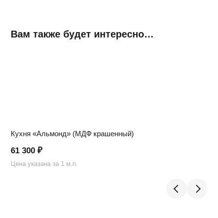
Вам также будет интересно…
Кухня «Альмонд» (МДФ крашенный)
61 300
₽
Цена указана за 1 м.п.
Ц