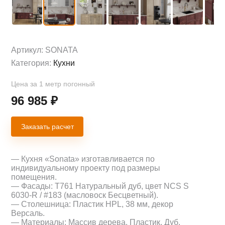
Артикул:
SONATA
Категория:
Кухни
Цена за 1 метр погонный
96 985
₽
Заказать расчет
— Кухня «Sonata» изготавливается по
индивидуальному проекту под размеры
помещения.
— Фасады: Т761 Натуральный дуб, цвет NCS S
6030-R / #183 (масловоск Бесцветный).
— Столешница: Пластик HPL, 38 мм, декор
Версаль.
— Материалы: Массив дерева, Пластик, Дуб.