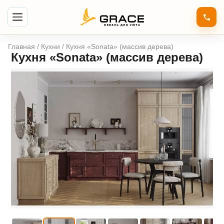
Главная
/
Кухни
/ Кухня «Sonata» (массив дерева)
Кухня «Sonata» (массив дерева)