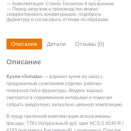
— Комплектация: Cтекло Тисненое-4 прозрачное.
— Перед запуском в производство можно
скорректировать конфигурацию, подобрать
фурнитуру и согласовать оттенки по образцам.
Описание
Детали
Отзывы (0)
Описание
Кухня «Sonata»
— вариант кухни на заказ с
продуманным сочетанием отделки, рабочих
поверхностей и фурнитуры. Модель хорошо
смотрится в современном интерьере и помогает
собрать аккуратную, визуально цельную композицию.
В представленной комплектации использованы
фасады: Т761 Натуральный дуб, цвет NCS S 6030-R /
#183 (масловоск Бесцветный), столешница: Пластик