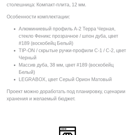
столешница: Компакт-плита, 12 мм.
Особенности комплектации:
Алюминиевый профиль А-2 Терра Черная,
стекло Феникс прозрачное / шпон дуба, цвет
#189 (воскобейц Белый)
TIP-ON / скрытые ручки-профили С-1 / С-2, цвет
Черный
Массив дуба, 38 мм, цвет #189 (воскобейц
Белый)
LEGRABOX, цвет Серый Орион Матовый
Проект можно доработать под планировку, сценарии
хранения и желаемый бюджет.