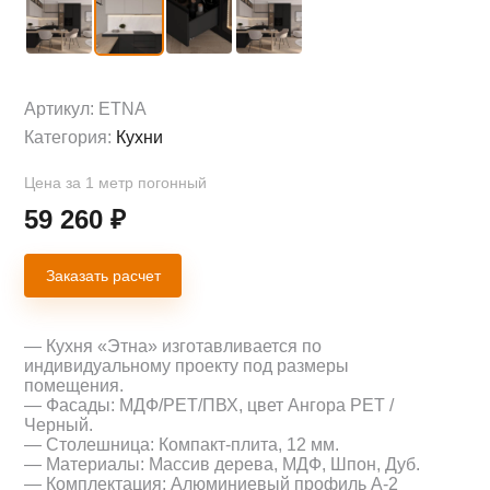
Артикул:
ETNA
Категория:
Кухни
Цена за 1 метр погонный
59 260
₽
Заказать расчет
— Кухня «Этна» изготавливается по
индивидуальному проекту под размеры
помещения.
— Фасады: МДФ/PET/ПВХ, цвет Ангора PET /
Черный.
— Столешница: Компакт-плита, 12 мм.
— Материалы: Массив дерева, МДФ, Шпон, Дуб.
— Комплектация: Алюминиевый профиль А-2