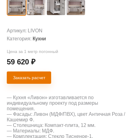
Артикул:
LIVON
Категория:
Кухни
Цена за 1 метр погонный
59 620
₽
Заказать расчет
— Кухня «Ливон» изготавливается по
индивидуальному проекту под размеры
помещения.
— Фасады: Ливон (МДФ/ПВХ), цвет Античная Роза /
Кашемир Ф.
— Столешница: Компакт-плита, 12 мм.
— Материалы: МДФ.
— Комплектация: Стекло Тисненое-1.